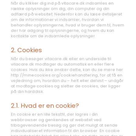
Når du klikker dig ind på vitacare.dk indsamles en
række oplysninger om dig, din computer og din
adfærd på websitet. Nedenfor kan du læse detaljeret
om de informationer vi indsamler, hvordan vi
behandler oplysningerne, hvad vi bruger dem til, hvem
der har adgang til oplysningerne, og hvem du kan
kontakte om de indsamlede oplysninger.
2. Cookies
Når du besøger vitacare.dk eller en underside til
vitacare.dk modtager du automatisk en eller flere
cookies. Hvis du ikke ønsker dette, kan du se mere her
http://minecookies.org/cookiehandtering, for at få en
vejledning om, hvordan du – helt eller delvist – undgår
at modtage cookies og sletter de cookies, der ligger
på din harddisk.
2.1. Hvad er en cookie?
En cookie er en lille tekstfil, der lagres i din
webbrowser og genkendes af websitet ved
tilbagevendende besøg og gør det muligt at sende
individualiseret information til din browser. En cookie