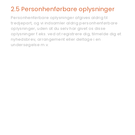
2.5 Personhenførbare oplysninger
Personhenførbare oplysninger afgives aldrig til
tredjepart, og vi indsamler aldrig personhenførbare
oplysninger, uden at du selv har givet os disse
oplysninger f.eks. ved at registrere dig, tilmelde dig et
nyhedsbrev, arrangement eller deltage i en
undersøgelse m.v.