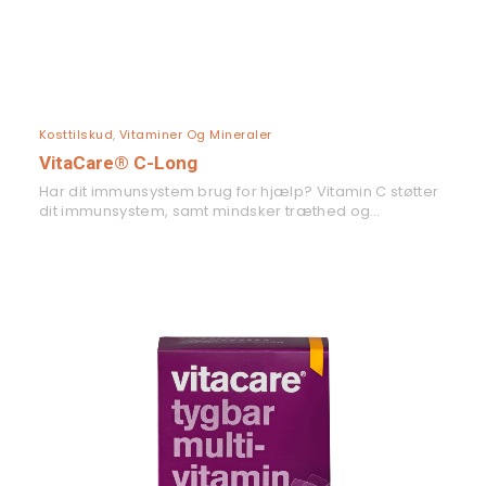
LÆS MERE
Kosttilskud
,
Vitaminer Og Mineraler
VitaCare® C-Long
Har dit immunsystem brug for hjælp? Vitamin C støtter
dit immunsystem, samt mindsker træthed og…