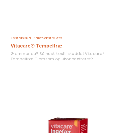
LÆS MERE
Kosttilskud
,
Planteekstrakter
Vitacare® Tempeltræ
Glemmer du? Så husk kosttilskuddet Vitacare®
Tempeltræ Glemsom og ukoncentreret?…