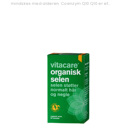
mindskes med alderen. Coenzym Q10 Q10 er et…