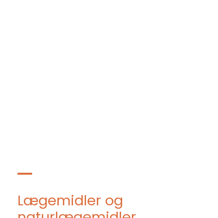
Lægemidler og
naturlægemidler