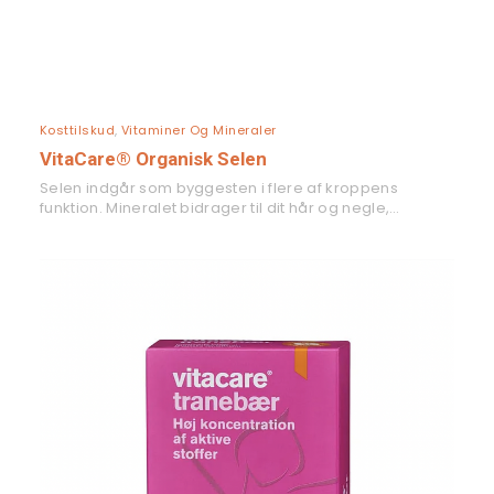
LÆS MERE
Kosttilskud
,
Vitaminer Og Mineraler
VitaCare® Organisk Selen
Selen indgår som byggesten i flere af kroppens
funktion. Mineralet bidrager til dit hår og negle,…