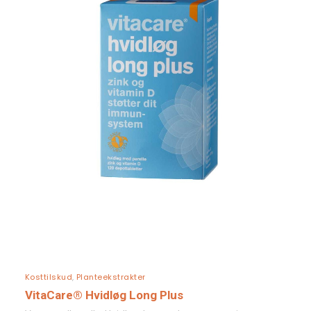
LÆS MERE
Kosttilskud
,
Planteekstrakter
VitaCare® Hvidløg Long Plus