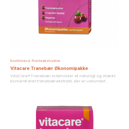
LÆS MERE
Kosttilskud
,
Planteekstrakter
Vitacare Tranebær Økonomipakke
VitaCare® Tranebær indeholder et naturligt og stærkt
koncentreret tranebærekstrakt, der er udvundet…