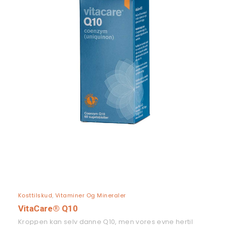
LÆS MERE
Kosttilskud
,
Vitaminer Og Mineraler
VitaCare® Q10
Kroppen kan selv danne Q10, men vores evne hertil