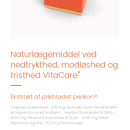
Naturlægemiddel ved
nedtrykthed, modløshed og
®
tristhed VitaCare
Ekstrakt af prikbladet perikon?
1 kapsel indeholder: 270 mg ekstrakt (som tørekstrakt)
af Hypericon perforatum L., Herba (Svarende til 945 –
1620 mg Perikon) svarende til 0,29 – 0,90 mg total-
hypericin og min. 17,3 mg flavonoider