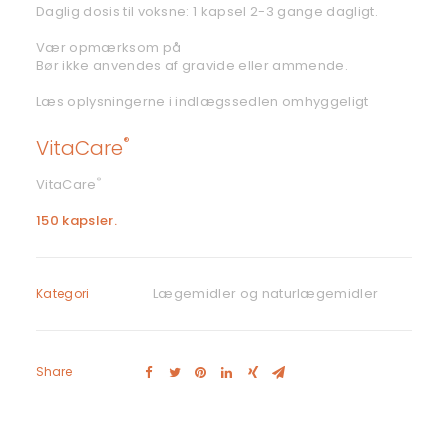
Daglig dosis til voksne: 1 kapsel 2-3 gange dagligt.
Vær opmærksom på
Bør ikke anvendes af gravide eller ammende.
Læs oplysningerne i indlægssedlen omhyggeligt
®
VitaCare
VitaCare
®
150 kapsler.
Lægemidler og naturlægemidler
Kategori
Share