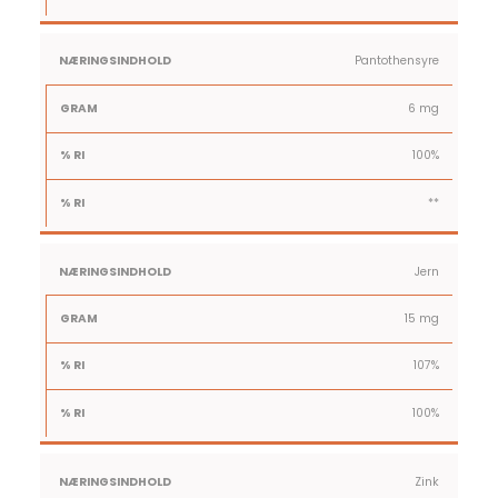
Pantothensyre
6 mg
100%
**
Jern
15 mg
107%
100%
Zink