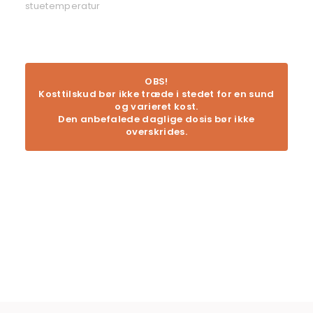
stuetemperatur
OBS!
Kosttilskud bør ikke træde i stedet for en sund
og varieret kost.
Den anbefalede daglige dosis bør ikke
overskrides.