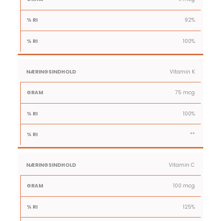
92%
100%
Vitamin K
75 mcg
100%
**
Vitamin C
100 mcg
125%