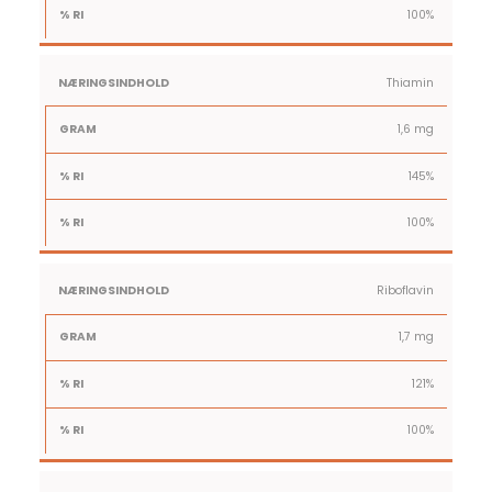
100%
Thiamin
1,6 mg
145%
100%
Riboflavin
1,7 mg
121%
100%