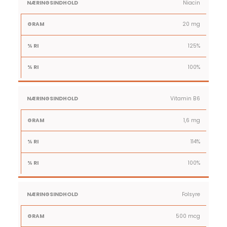
Niacin
20 mg
125%
100%
Vitamin B6
1,6 mg
114%
100%
Folsyre
500 mcg