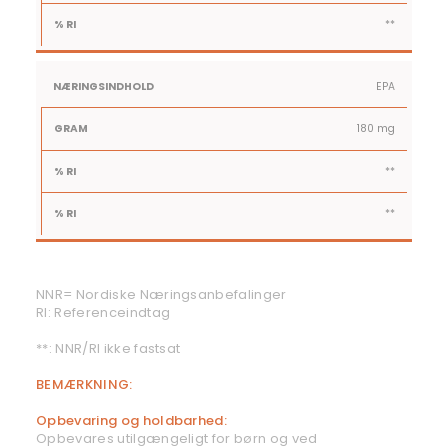
**
EPA
180 mg
**
**
NNR= Nordiske Næringsanbefalinger
RI: Referenceindtag
**: NNR/RI ikke fastsat
BEMÆRKNING:
Opbevaring og holdbarhed:
Opbevares utilgængeligt for børn og ved