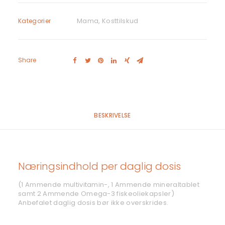
Mama
,
Kosttilskud
Kategorier
Share
BESKRIVELSE
Næringsindhold per daglig dosis
(1 Ammende multivitamin-, 1 Ammende mineraltablet
samt 2 Ammende Omega-3 fiskeoliekapsler)
Anbefalet daglig dosis bør ikke overskrides.