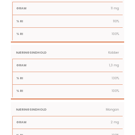
11 mg
110%
100%
Kobber
1,3 mg
130%
100%
Mangan
2 mg