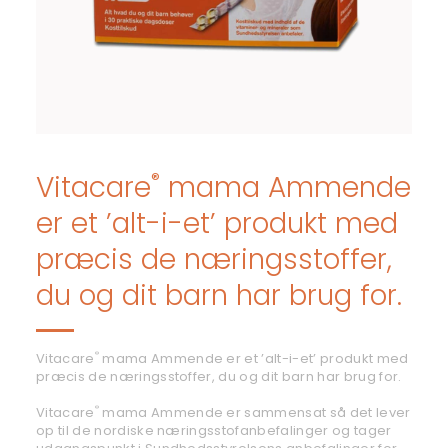
®
Vitacare
mama Ammende
er et ’alt-i-et’ produkt med
præcis de næringsstoffer,
du og dit barn har brug for.
Vitacare
mama Ammende er et ’alt-i-et’ produkt med
®
præcis de næringsstoffer, du og dit barn har brug for.
Vitacare
mama Ammende er sammensat så det lever
®
op til de nordiske næringsstofanbefalinger og tager